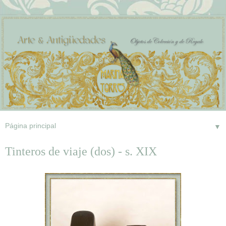
▼
Tinteros de viaje (dos) - s. XIX