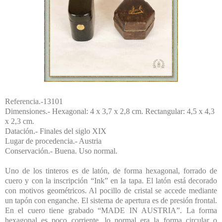
Referencia.-13101
Dimensiones.- Hexagonal: 4 x 3,7 x 2,8 cm. Rectangular: 4,5 x 4,3
x 2,3 cm.
Datación.- Finales del siglo XIX
Lugar de procedencia.- Austria
Conservación.- Buena. Uso normal.
Uno de los tinteros es de latón, de forma hexagonal, forrado de
cuero y con la inscripción “Ink” en la tapa. El latón está decorado
con motivos geométricos. Al pocillo de cristal se accede mediante
un tapón con enganche. El sistema de apertura es de presión frontal.
En el cuero tiene grabado “MADE IN AUSTRIA”. La forma
hexagonal es poco corriente, lo normal era la forma circular o