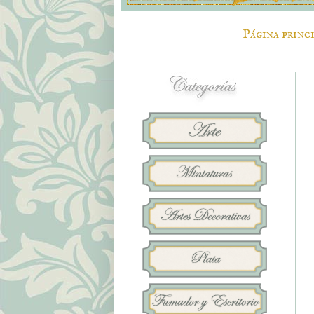
Página princ