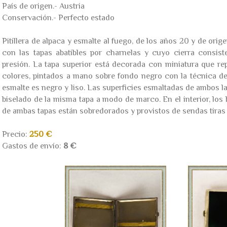
País de origen.- Austria
Conservación.- Perfecto estado
Pitillera de alpaca y esmalte al fuego, de los años 20 y de orig
con las tapas abatibles por charnelas y cuyo cierra consis
presión. La tapa superior está decorada con miniatura que re
colores, pintados a mano sobre fondo negro con la técnica de 
esmalte es negro y liso. Las superficies esmaltadas de ambos 
biselado de la misma tapa a modo de marco. En el interior, los 
de ambas tapas están sobredorados y provistos de sendas tiras
Precio:
250 €
Gastos de envío:
8 €