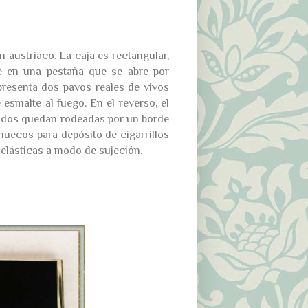
en austriaco. La caja es rectangular,
te en una pestaña que se abre por
presenta dos pavos reales de vivos
esmalte al fuego. En el reverso, el
lados quedan rodeadas por un borde
huecos para depósito de cigarrillos
 elásticas a modo de sujeción.