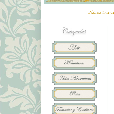
Página princ