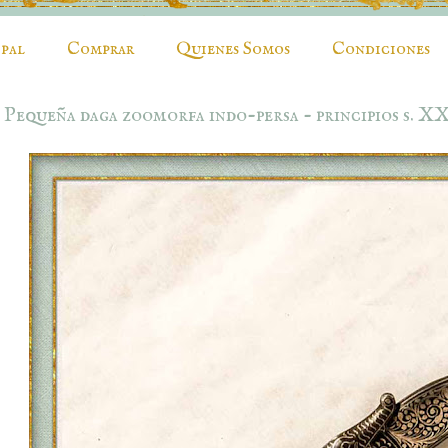
ipal
Comprar
Quienes Somos
Condiciones
Pequeña daga zoomorfa indo-persa - principios s. X