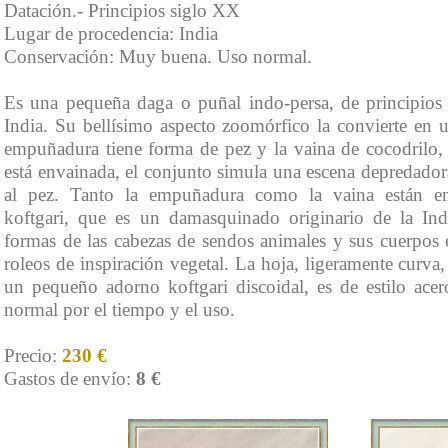
Datación.- Principios siglo XX
Lugar de procedencia: India
Conservación: Muy buena. Uso normal.
Es una pequeña daga o puñal indo-persa, de principios 
India. Su bellísimo aspecto zoomórfico la convierte en 
empuñadura tiene forma de pez y la vaina de cocodrilo,
está envainada, el conjunto simula una escena depredador
al pez. Tanto la empuñadura como la vaina están em
koftgari, que es un damasquinado originario de la Ind
formas de las cabezas de sendos animales y sus cuerpos
roleos de inspiración vegetal. La hoja, ligeramente curva
un pequeño adorno koftgari discoidal, es de estilo ace
normal por el tiempo y el uso.
Precio:
230 €
Gastos de envío:
8 €