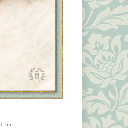
21 cm.