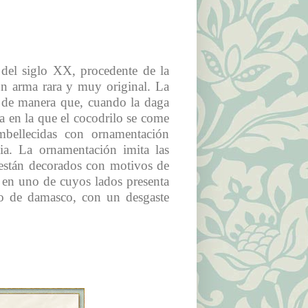
del siglo XX, procedente de la
un arma rara y muy original. La
 de manera que, cuando la daga
a en la que el cocodrilo se come
bellecidas con ornamentación
ia. La ornamentación imita las
 están decorados con motivos de
, en uno de cuyos lados presenta
ro de damasco, con un desgaste