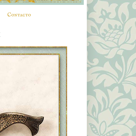
Contacto
X